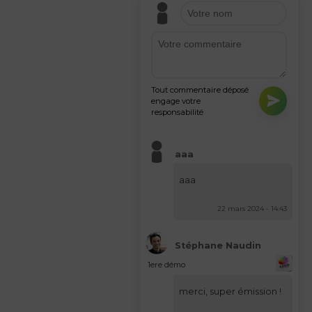
Tout commentaire déposé
engage votre
responsabilité
aaa
aaa
22 mars 2024 - 14:43
Stéphane Naudin
1ere démo
merci, super émission !