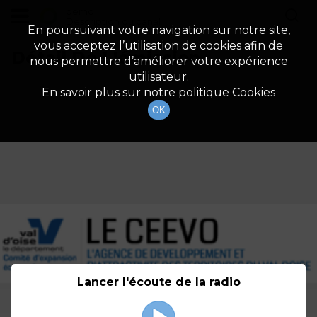
demo
Description du canal
En poursuivant votre navigation sur notre site,
vous acceptez l’utilisation de cookies afin de
Détail De L'émission
nous permettre d’améliorer votre expérience
utilisateur.
En savoir plus sur notre politique Cookies
OK
Lancer l'écoute de la radio