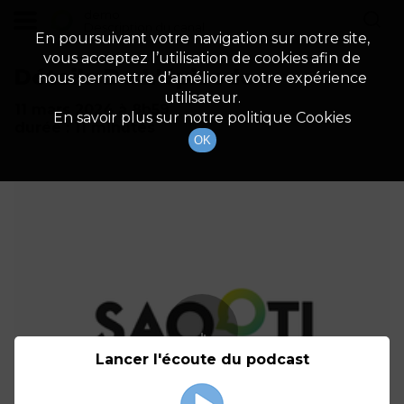
demo
Description du canal
En poursuivant votre navigation sur notre site,
vous acceptez l’utilisation de cookies afin de
Détails De L'épisode
nous permettre d’améliorer votre expérience
utilisateur.
11 mars 2024
à 8h59
En savoir plus sur notre politique Cookies
durée : 11 minutes
OK
Lancer l'écoute du podcast