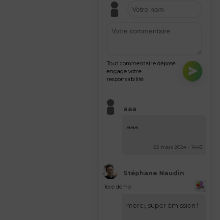
Tout commentaire déposé
engage votre
responsabilité
aaa
aaa
22 mars 2024 - 14:43
Stéphane Naudin
1ere démo
merci, super émission !