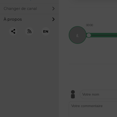
Changer de canal
À propos
00:00
EN