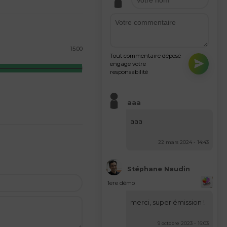
15:00
Tout commentaire déposé
engage votre
responsabilité
aaa
aaa
22 mars 2024 - 14:43
Stéphane Naudin
1ere démo
merci, super émission !
9 octobre 2023 - 16:03