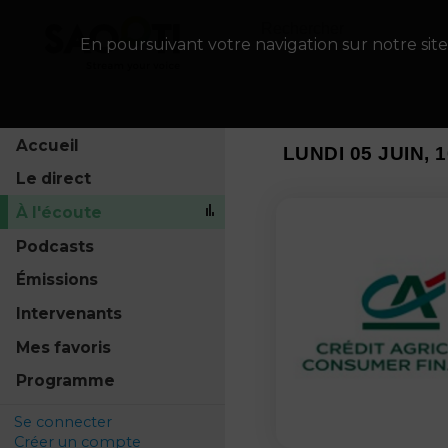
En poursuivant votre navigation sur notre site
Accueil
LUNDI 05 JUIN, 1
Le direct
À l'écoute
Podcasts
Émissions
Intervenants
Mes favoris
Programme
Se connecter
Créer un compte