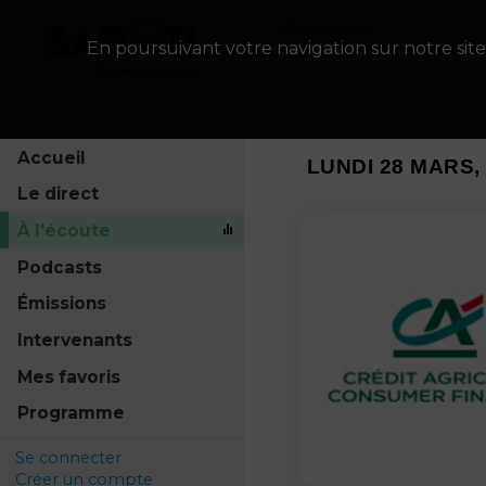
En poursuivant votre navigation sur notre site
Accueil
LUNDI 28 MARS, 
Le direct
À l'écoute
Podcasts
Émissions
Intervenants
Mes favoris
Programme
Se connecter
Créer un compte