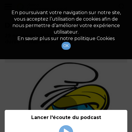
demo
Description du canal
En poursuivant votre navigation sur notre site,
vous acceptez l’utilisation de cookies afin de
Détails De L'épisode
nous permettre d’améliorer votre expérience
utilisateur.
29 novembre 2022
à 10h35
En savoir plus sur notre politique Cookies
durée : 9 minutes
OK
Lancer l'écoute du podcast