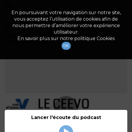
demo
Description du canal
En poursuivant votre navigation sur notre site,
vous acceptez l’utilisation de cookies afin de
Détails De L'épisode
nous permettre d’améliorer votre expérience
utilisateur.
12 mai 2021
à 17h15
En savoir plus sur notre politique Cookies
durée : 5 minutes
OK
Lancer l'écoute du podcast