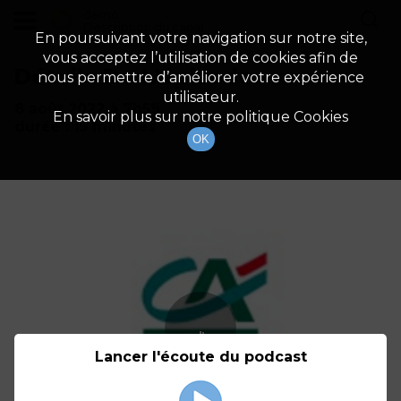
demo
Description du canal
En poursuivant votre navigation sur notre site,
vous acceptez l’utilisation de cookies afin de
Détails De L'épisode
nous permettre d’améliorer votre expérience
utilisateur.
8 août 2022
à 7h59
En savoir plus sur notre politique Cookies
durée : 15 minutes
OK
Lancer l'écoute du podcast