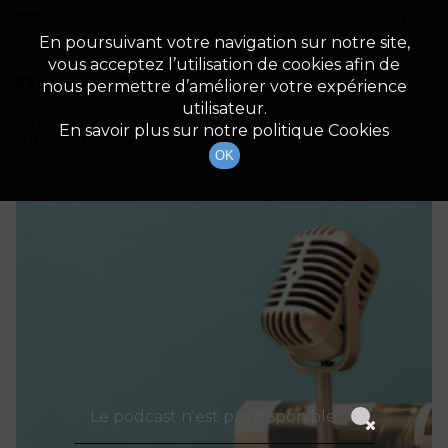
demo
Description du canal
En poursuivant votre navigation sur notre site,
vous acceptez l’utilisation de cookies afin de
Détails De L'épisode
nous permettre d’améliorer votre expérience
utilisateur.
2 mai 2026
à 21h59
En savoir plus sur notre politique Cookies
durée : Invalid date
OK
Le podcast n'est pas disponible