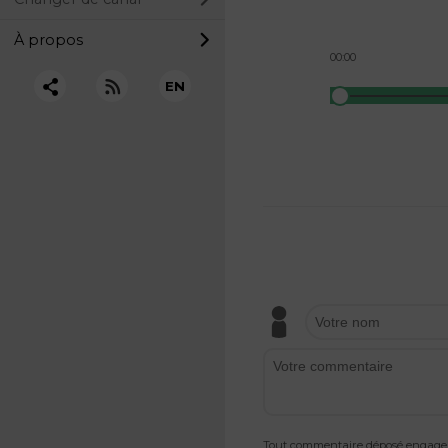
À propos
00:00
EN
Tout commentaire déposé engage v