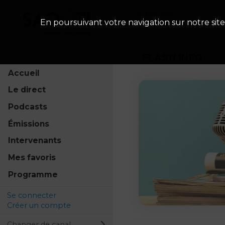
En poursuivant votre navigation sur notre site
FLASH INFO
Accueil
Le direct
Podcasts
Émissions
Intervenants
Mes favoris
Programme
Se connecter
Créer un compte
Changer de canal