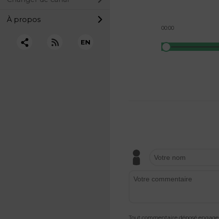
À propos
00:00
EN
Tout commentaire déposé engage v