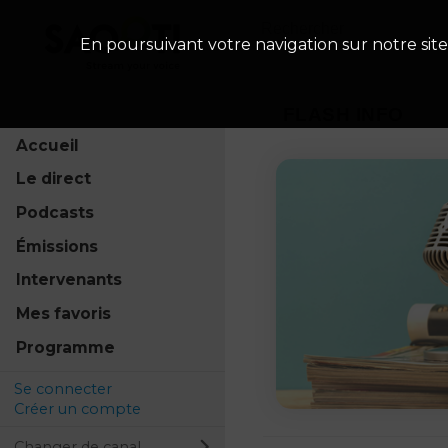
En poursuivant votre navigation sur notre site
FLASH INFO
Accueil
Le direct
Podcasts
Émissions
Intervenants
Mes favoris
Programme
Se connecter
Créer un compte
Changer de canal