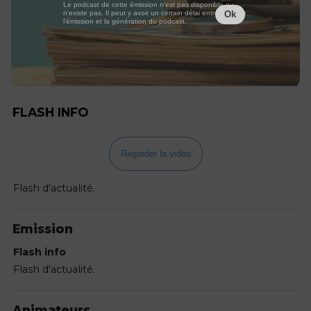
Le podcast de cette émission n'est pas disponible ou
n'existe pas. Il peut y avoir un certain délai entre la fin de
Ok
l'émission et la génération du podcast.
FLASH INFO
Regarder la vidéo
Flash d'actualité.
Emission
Flash info
Flash d'actualité.
Animateurs