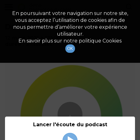
demo
Description du canal
En poursuivant votre navigation sur notre site,
vous acceptez l’utilisation de cookies afin de
Détails De L'épisode
nous permettre d’améliorer votre expérience
utilisateur.
12 mars 2021
à 13h00
En savoir plus sur notre politique Cookies
durée : 3 minutes
OK
Lancer l'écoute du podcast