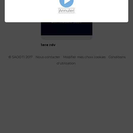
Annuler
1ere rdv
© SAOOTI 2017
Nous contacter
Modifier mes choix cookies
Conditions
d'utilisation