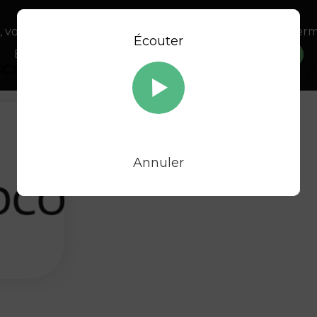
, vous acceptez l’utilisation de cookies afin de nous perm
Écouter
En savoir plus sur notre politique Cookies
OK
É
BCO
la parole aux collaborateurs
Annuler