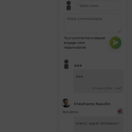
Tout commentaire déposé
engage votre
responsabilité
aaa
aaa
22 mars 2024 - 14:43
Stéphane Naudin
1ere démo
merci, super émission !