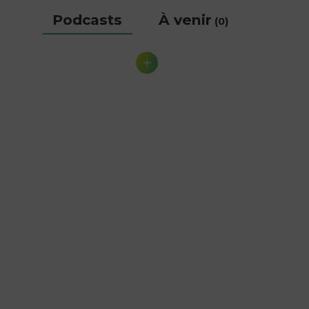
Podcasts
À venir
(0)