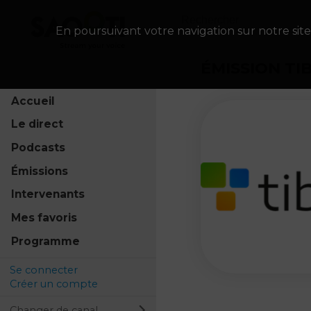
En poursuivant votre navigation sur notre site
ÉMISSION TI
Accueil
Le direct
Podcasts
Émissions
Intervenants
Mes favoris
Programme
Se connecter
Créer un compte
Changer de canal